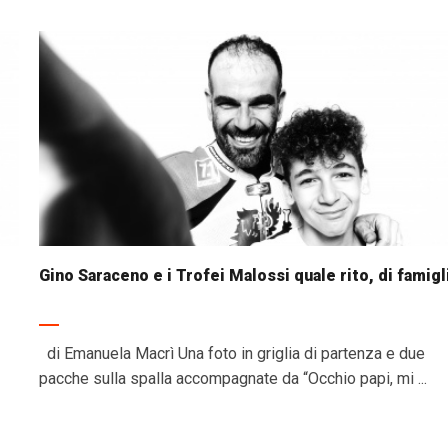
Gino Saraceno e i Trofei Malossi quale rito, di famigl
di Emanuela Macrì Una foto in griglia di partenza e due
pacche sulla spalla accompagnate da “Occhio papi, mi ...