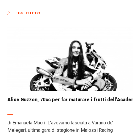
LEGGI TUTTO
Alice Guzzon, 70cc per far maturare i frutti dell’Acad
di Emanuela Macrì L’avevamo lasciata a Varano de’
Melegari, ultima gara di stagione in Malossi Racing