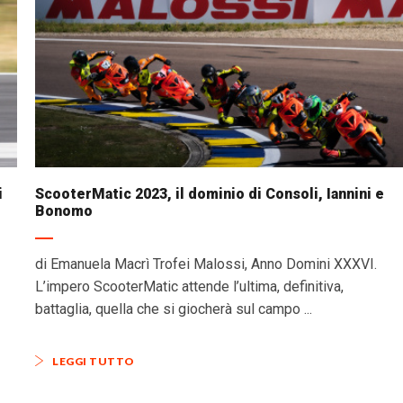
i
ScooterMatic 2023, il dominio di Consoli, Iannini e
Bonomo
di Emanuela Macrì Trofei Malossi, Anno Domini XXXVI.
L’impero ScooterMatic attende l’ultima, definitiva,
battaglia, quella che si giocherà sul campo ...
LEGGI TUTTO