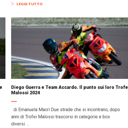
LEGGI TUTTO
re
Diego Guerra e Team Accardo. Il punto sui loro Trofe
Malossi 2024
di Emanuela Macrì Due strade che si incontrano, dopo
anni di Trofei Malossi trascorsi in categorie e box
diversi. ...