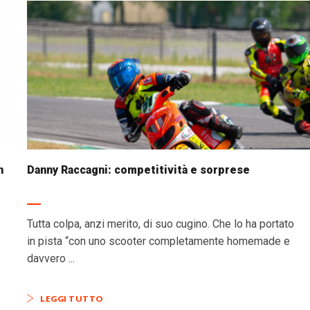
n
Danny Raccagni: competitività e sorprese
Tutta colpa, anzi merito, di suo cugino. Che lo ha portato
in pista “con uno scooter completamente homemade e
davvero ...
LEGGI TUTTO