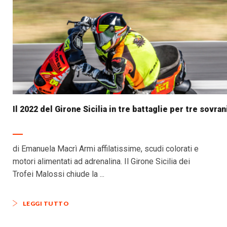
Il 2022 del Girone Sicilia in tre battaglie per tre sovran
di Emanuela Macrì Armi affilatissime, scudi colorati e
motori alimentati ad adrenalina. Il Girone Sicilia dei
Trofei Malossi chiude la ...
LEGGI TUTTO