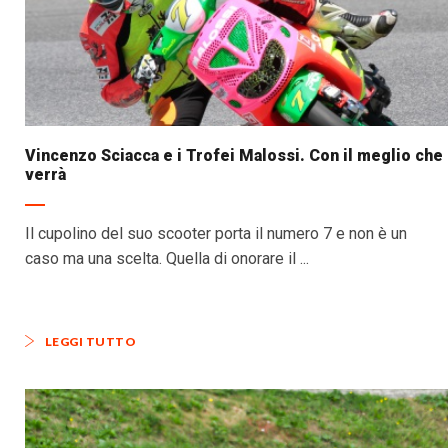
Vincenzo Sciacca e i Trofei Malossi. Con il meglio che
verrà
Il cupolino del suo scooter porta il numero 7 e non è un
caso ma una scelta. Quella di onorare il ...
LEGGI TUTTO