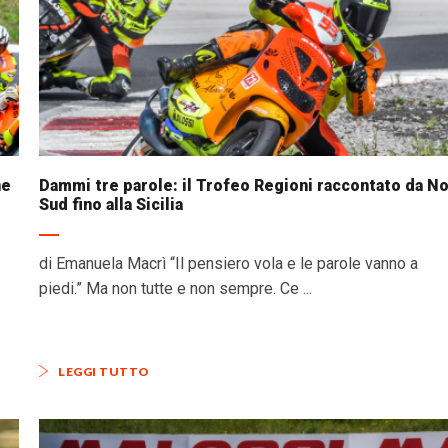
ne
Dammi tre parole: il Trofeo Regioni raccontato da No
Sud fino alla Sicilia
di Emanuela Macrì “Il pensiero vola e le parole vanno a
piedi.” Ma non tutte e non sempre. Ce ...
LEGGI TUTTO