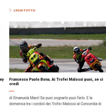
LEGGI TUTTO
emy
Francesco Paolo Bona. Ai Trofei Malossi puoi, se ci
credi
di Emanuela Macrì Se puoi sognarlo puoi farlo. E la
domenica tra i cordoli dei Trofei Malossi al Concordia di