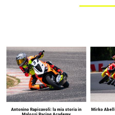
Antonino Rapicavoli: la mia storia in
Mirko Abell
Malossi Racing Academy