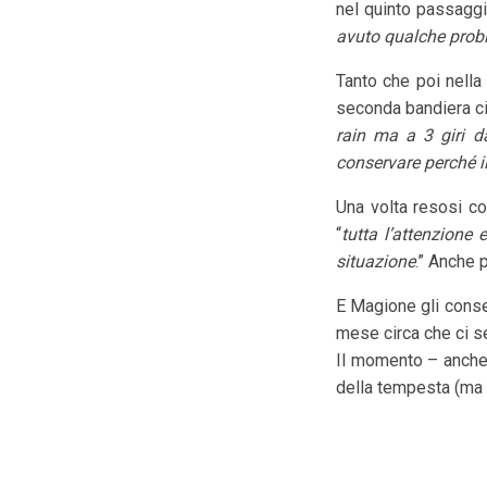
nel quinto passagg
avuto qualche probl
Tanto che poi nella
seconda bandiera ci 
rain ma a 3 giri d
conservare perché i
Una volta resosi co
“
tutta l’attenzione 
situazione
.” Anche 
E Magione gli conse
mese circa che ci se
Il momento – anche 
della tempesta (ma 