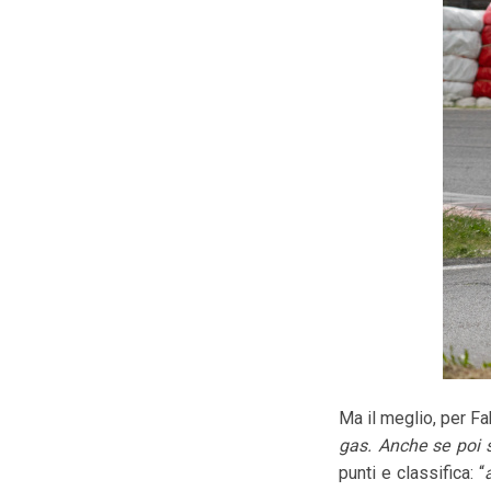
Ma il meglio, per Fab
gas. Anche se poi s
punti e classifica: “