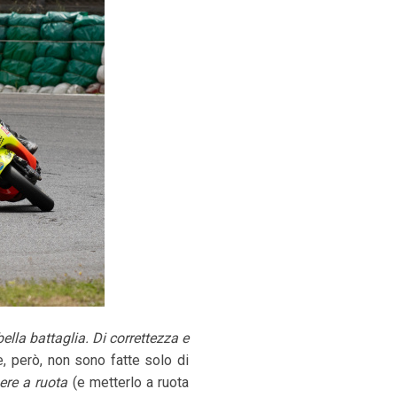
lla battaglia. Di correttezza e
e, però, non sono fatte solo di
nere a ruota
(e metterlo a ruota