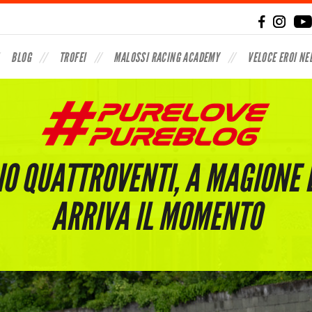
BLOG
TROFEI
MALOSSI RACING ACADEMY
VELOCE EROI NE
IO QUATTROVENTI, A MAGIONE 
ARRIVA IL MOMENTO