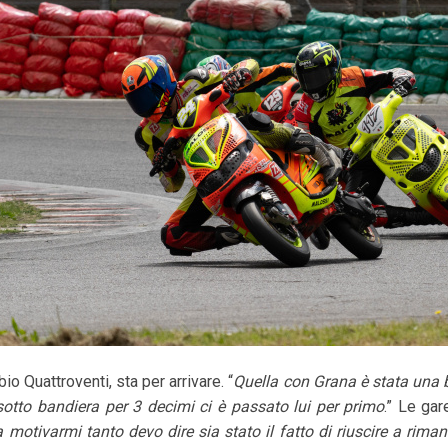
io Quattroventi, sta per arrivare. “
Quella con Grana è stata una be
otto bandiera per 3 decimi ci è passato lui per primo
.” Le gar
a motivarmi tanto devo dire sia stato il fatto di riuscire a rima