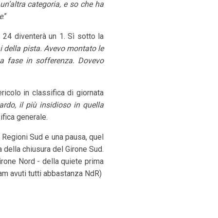
un’altra categoria, e so che ha
e
.”
24 diventerà un 1. Sì sotto la
ni della pista. Avevo montato le
na fase in sofferenza. Dovevo
icolo in classifica di giornata
ardo, il più insidioso in quella
ifica generale.
 Regioni Sud e una pausa, quel
a della chiusura del Girone Sud.
rone Nord - della quiete prima
iam avuti tutti abbastanza NdR)