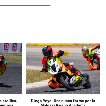
 stellina.
Diego Yeyo. Una nuova forma per la
Pomposa
Malossi Racing Academy