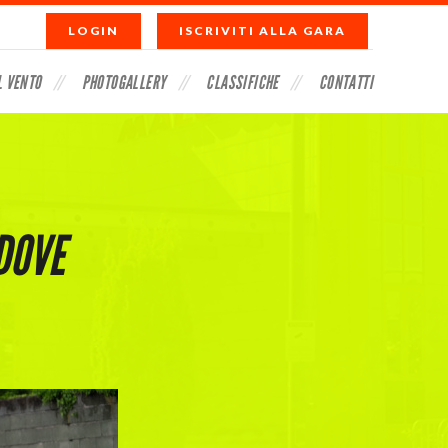
LOGIN
ISCRIVITI ALLA GARA
L VENTO
PHOTOGALLERY
CLASSIFICHE
CONTATTI
DOVE