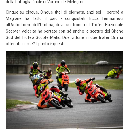
della battaglia finale di Varano de’ Melegari.
Cinque su cinque. Cinque titoli di giornata, anzi sei – perché a
Magione ha fatto il paio - conquistati. Ecco, fermiamoci
all’Autodromo dell’Umbria, dove sul trono del Trofeo Nazionale
Scooter Velocità ha portato con sé anche lo scettro del Girone
Sud del Trofeo ScooterMatic. Due vittorie in due trofei. Si, ma
ottenute come? Il punto è questo.