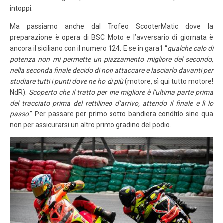
intoppi.
Ma passiamo anche dal Trofeo ScooterMatic dove la
preparazione è opera di BSC Moto e l’avversario di giornata è
ancora il siciliano con il numero 124. E se in gara1 “
qualche calo di
potenza non mi permette un piazzamento migliore del secondo,
nella seconda finale decido di non attaccare e lasciarlo davanti per
studiare tutti i punti dove ne ho di più
(motore, sì qui tutto motore!
NdR).
Scoperto che il tratto per me migliore è l’ultima parte prima
del tracciato prima del rettilineo d’arrivo, attendo il finale e lì lo
passo
.” Per passare per primo sotto bandiera conditio sine qua
non per assicurarsi un altro primo gradino del podio.