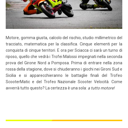
Motore, gomma giusta, calcolo del rischio, studio millimetrico del
tracciato, matematica per la classifica. Cinque elementi per la
conquista di cinque territori. E ora per Sciacca ci sarà un turno di
riposo, quello che vedrà i Trofei Malossi impegnati nella seconda
prova del Girone Nord a Pomposa. Prima di entrare nella zona
rossa della stagione, dove si chiuderanno i giochi nei Gironi Sud e
Sicilia e si apparecchieranno le battaglie finali del Trofeo
ScooterMatic e del Trofeo Nazionale Scooter Velocità. Come
avverrà tutto questo? La certezza è una sola:
a tutto motore!