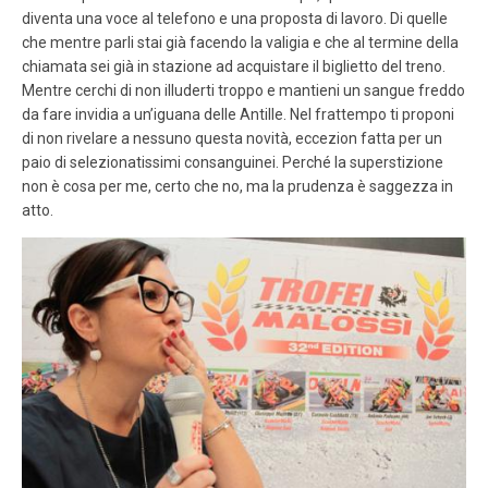
diventa una voce al telefono e una proposta di lavoro. Di quelle
che mentre parli stai già facendo la valigia e che al termine della
chiamata sei già in stazione ad acquistare il biglietto del treno.
Mentre cerchi di non illuderti troppo e mantieni un sangue freddo
da fare invidia a un’iguana delle Antille. Nel frattempo ti proponi
di non rivelare a nessuno questa novità, eccezion fatta per un
paio di selezionatissimi consanguinei. Perché la superstizione
non è cosa per me, certo che no, ma la prudenza è saggezza in
atto.