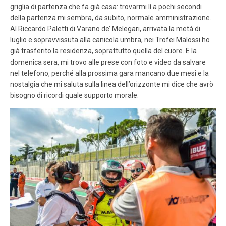
griglia di partenza che fa già casa: trovarmi lì a pochi secondi
della partenza mi sembra, da subito, normale amministrazione.
Al Riccardo Paletti di Varano de’ Melegari, arrivata la metà di
luglio e sopravvissuta alla canicola umbra, nei Trofei Malossi ho
già trasferito la residenza, soprattutto quella del cuore. E la
domenica sera, mi trovo alle prese con foto e video da salvare
nel telefono, perché alla prossima gara mancano due mesi e la
nostalgia che mi saluta sulla linea dell’orizzonte mi dice che avrò
bisogno di ricordi quale supporto morale.