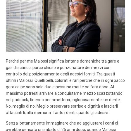
Perché per me Malossi significa lontane domeniche tra gare e
gas di scarico, parco chiuso e punzonature dei mezzi con
controllo del posizionamento degli adesivi forniti. Tra questi
ultimi i Malossi. Quelli belli, colorati e rari perché che in ogni pacco
gara ce ne sono solo due e nessuno mai te ne farà dono. Al
massimo potresti arrivare a conquistarne mezzo scazzottando
nel paddock, finendo per rimetterci, ingloriosamente, un dente.
No, meglio di no. Meglio preservare sorriso e dignità e lasciarli
attaccati lì, alla memoria. Tanto i denti quanto gli adesivi.
Senza lontanamente immaginare che ad aggiustare i conti ci
avrebbe pensato un sabato di 25 anni dopo, quando Malossi