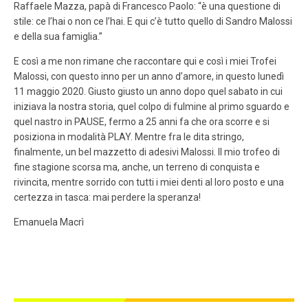
Raffaele Mazza, papà di Francesco Paolo: “è una questione di
stile: ce l’hai o non ce l’hai. E qui c’è tutto quello di Sandro Malossi
e della sua famiglia.”
E così a me non rimane che raccontare qui e così i miei Trofei
Malossi, con questo inno per un anno d’amore, in questo lunedì
11 maggio 2020. Giusto giusto un anno dopo quel sabato in cui
iniziava la nostra storia, quel colpo di fulmine al primo sguardo e
quel nastro in PAUSE, fermo a 25 anni fa che ora scorre e si
posiziona in modalità PLAY. Mentre fra le dita stringo,
finalmente, un bel mazzetto di adesivi Malossi. Il mio trofeo di
fine stagione scorsa ma, anche, un terreno di conquista e
rivincita, mentre sorrido con tutti i miei denti al loro posto e una
certezza in tasca: mai perdere la speranza!
Emanuela Macrì