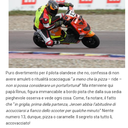
Puro divertimento per il pilota olandese che no, confessa di non
avere amuleti o ritualità scacciaguai “
a meno che la pizza
– ride –
non si possa considerare un portafortuna
!” Ma interviene qui
papà Rinus, figura immancabile a bordo pista che dalla sua sedia
pieghevole osserva e vede ogni cosa. Come, fa notare, il fatto
che “
in griglia, prima della partenza, Jeroen abbia l’abitudine di
accucciarsi a fianco dello scooter per qualche minuto
.” Niente
numero 13, dunque, pizza o caramelle. Il segreto sta tutto lì,
accovacciato!