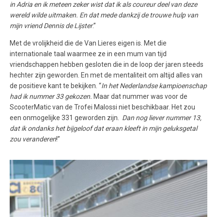
in Adria en ik meteen zeker wist dat ik als coureur deel van deze
wereld wilde uitmaken. En dat mede dankzij de trouwe hulp van
mijn vriend Dennis de Lijster
.”
Met de vrolijkheid die de Van Lieres eigen is. Met die
internationale taal waarmee ze in een mum van tijd
vriendschappen hebben gesloten die in de loop der jaren steeds
hechter zijn geworden. En met de mentaliteit om altijd alles van
de positieve kant te bekijken. “
In het Nederlandse kampioenschap
had ik nummer 33 gekozen.
Maar dat nummer was voor de
ScooterMatic van de Trofei Malossi niet beschikbaar. Het zou
een onmogelijke 331 geworden zijn.
Dan nog liever nummer 13,
dat ik ondanks het bijgeloof dat eraan kleeft in mijn geluksgetal
zou veranderen
!”