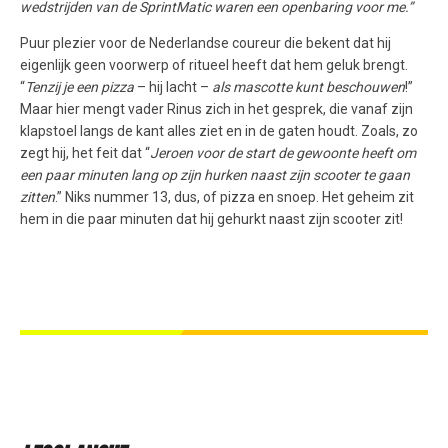
wedstrijden van de SprintMatic waren een openbaring voor me.”
Puur plezier voor de Nederlandse coureur die bekent dat hij
eigenlijk geen voorwerp of ritueel heeft dat hem geluk brengt.
“
Tenzij je een pizza
– hij lacht –
als mascotte kunt beschouwen
!”
Maar hier mengt vader Rinus zich in het gesprek, die vanaf zijn
klapstoel langs de kant alles ziet en in de gaten houdt. Zoals, zo
zegt hij, het feit dat “
Jeroen voor de start de gewoonte heeft om
een paar minuten lang op zijn hurken naast zijn scooter te gaan
zitten
.” Niks nummer 13, dus, of pizza en snoep. Het geheim zit
hem in die paar minuten dat hij gehurkt naast zijn scooter zit!