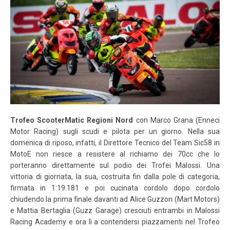
Trofeo ScooterMatic Regioni Nord
con Marco Grana (Enneci
Motor Racing) sugli scudi e pilota per un giorno. Nella sua
domenica di riposo, infatti, il Direttore Tecnico del Team Sic58 in
MotoE non riesce a resistere al richiamo dei 70cc che lo
porteranno direttamente sul podio dei Trofei Malossi. Una
vittoria di giornata, la sua, costruita fin dalla pole di categoria,
firmata in 1:19.181 e poi cucinata cordolo dopo cordolo
chiudendo la prima finale davanti ad Alice Guzzon (Mart Motors)
e Mattia Bertaglia (Guzz Garage) cresciuti entrambi in Malossi
Racing Academy e ora lì a contendersi piazzamenti nel Trofeo