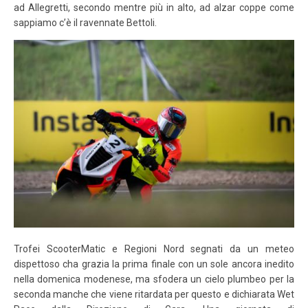
ad Allegretti, secondo mentre più in alto, ad alzar coppe come
sappiamo c’è il ravennate Bettoli.
Trofei ScooterMatic e Regioni Nord segnati da un meteo
dispettoso cha grazia la prima finale con un sole ancora inedito
nella domenica modenese, ma sfodera un cielo plumbeo per la
seconda manche che viene ritardata per questo e dichiarata Wet