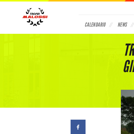
CALENDARIO
NEWS
TR
GI