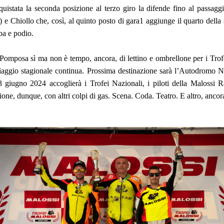
uistata la seconda posizione al terzo giro la difende fino al passaggi
e Chiollo che, così, al quinto posto di gara1 aggiunge il quarto della
pa e podio.
 Pomposa sì ma non è tempo, ancora, di lettino e ombrellone per i Trofe
 viaggio stagionale continua. Prossima destinazione sarà l’Autodromo 
3 giugno 2024 accoglierà i Trofei Nazionali, i piloti della Malossi
e, dunque, con altri colpi di gas. Scena. Coda. Teatro. E altro, ancor