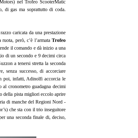
otors) nel Trofeo ScooterMatic
o, di gas ma soprattutto di coda.
 razzo caricata da una prestazione
a ruota, però, c’è l’armata
Trofeo
ende il comando e dà inizio a una
gio di un secondo e 9 decimi circa
Guzzon a tenersi stretta la seconda
, senza successo, di accorciare
 poi, infatti, Adinolfi accorcia le
gio al cronometro guadagna decimi
 della pista migliori eccolo aprire
toria di manche del Regioni Nord -
’s) che sta con il trio inseguitore
 per una seconda finale di, deciso,