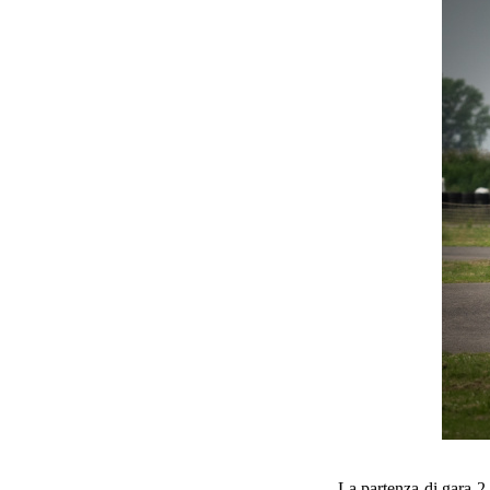
La partenza di gara 2 