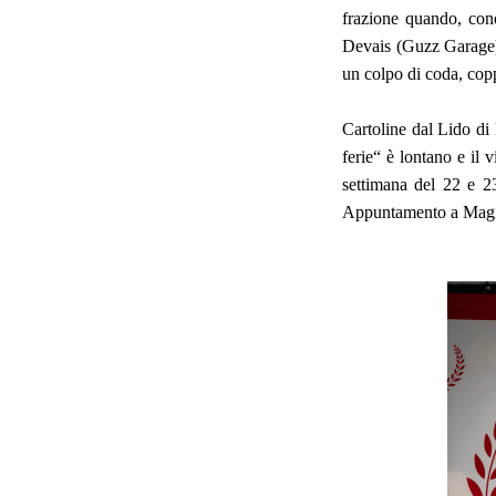
frazione quando, conq
Devais (Guzz Garage) 
un colpo di coda, cop
Cartoline dal Lido di
ferie“ è lontano e il
settimana del 22 e 2
Appuntamento a Magion