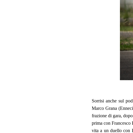
Sorrisi anche sul po
Marco Grana (Enneci M
frazione di gara, dopo
prima con Francesco 
vita a un duello con 