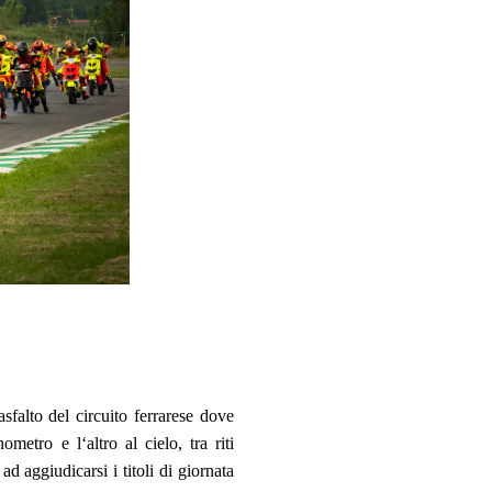
falto del circuito ferrarese dove
metro e l‘altro al cielo, tra riti
ad aggiudicarsi i titoli di giornata