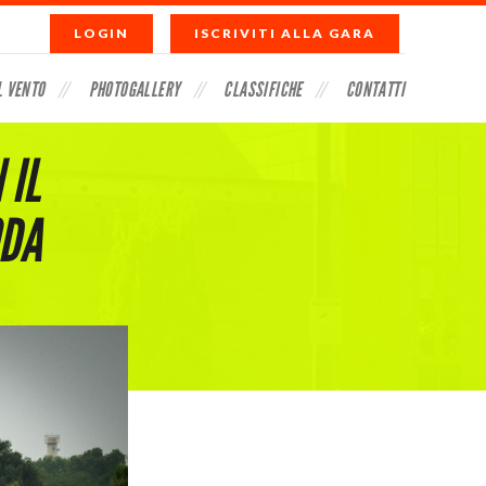
LOGIN
ISCRIVITI ALLA GARA
L VENTO
PHOTOGALLERY
CLASSIFICHE
CONTATTI
 IL
ODA