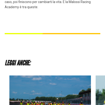
caso, poi finiscono per cambiarti la vita. E la Malossi Racing
Academy è tra queste.
LEGGI ANCHE: