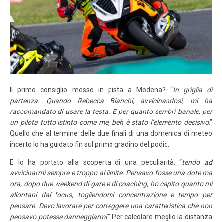
Il primo consiglio messo in pista a Modena? “
In griglia di
partenza. Quando Rebecca Bianchi, avvicinandosi, mi ha
raccomandato di usare la testa. E per quanto sembri banale, per
un pilota tutto istinto come me, beh è stato l’elemento decisivo
.”
Quello che al termine delle due finali di una domenica di meteo
incerto lo ha guidato fin sul primo gradino del podio.
E lo ha portato alla scoperta di una peculiarità: “
tendo ad
avvicinarmi sempre e troppo al limite. Pensavo fosse una dote ma
ora, dopo due weekend di gare e di coaching, ho capito quanto mi
allontani dal focus, togliendomi concentrazione e tempo per
pensare. Devo lavorare per correggere una caratteristica che non
pensavo potesse danneggiarmi
.” Per calcolare meglio la distanza