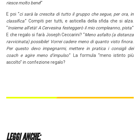
riesce molto bene
!”
E poi “
ci sarà la crescita di tutto il gruppo che segue, per ora, in
classifica
.” Compiti per tutti, e asticella della sfida che si alza.
“
Insieme all’età! A Cervesina festeggerò il mio compleanno, pista
.”
E che regalo si farà Joseph Ceccarini? “
Meno asfalto (a distanza
ravvicinata) possibile! Vorrei cadere meno di quanto visto finora.
Per questo devo impegnarmi, mettere in pratica i consigli dei
coach e agire meno d’impulso
.” La formula “meno istinto più
ascolto” in confezione regalo?
LEGGI ANCHE: