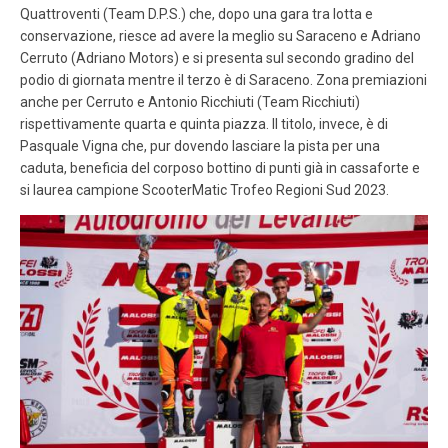
Quattroventi (Team D.P.S.) che, dopo una gara tra lotta e
conservazione, riesce ad avere la meglio su Saraceno e Adriano
Cerruto (Adriano Motors) e si presenta sul secondo gradino del
podio di giornata mentre il terzo è di Saraceno. Zona premiazioni
anche per Cerruto e Antonio Ricchiuti (Team Ricchiuti)
rispettivamente quarta e quinta piazza. Il titolo, invece, è di
Pasquale Vigna che, pur dovendo lasciare la pista per una
caduta, beneficia del corposo bottino di punti già in cassaforte e
si laurea campione ScooterMatic Trofeo Regioni Sud 2023.