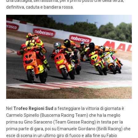
una battaglia, serratissima, per il primo posto che della terza,
definitiva, caduta e bandiera rossa.
Nel
Trofeo Regioni Sud
a festeggiare la vittoria di giornata è
Carmelo Spinello (Buscema Racing Team) che ha la meglio
prima su Gino Saraceno (Team Giesse Racing) in testa per la
prima parte di gara, poi su Emanuele Giordano (Birilli Racing) che
esce di scena in un ultimo giro di fuoco e alla fine su Fabio