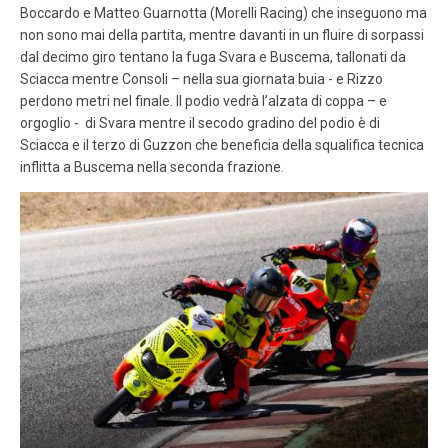
Boccardo e Matteo Guarnotta (Morelli Racing) che inseguono ma
non sono mai della partita, mentre davanti in un fluire di sorpassi
dal decimo giro tentano la fuga Svara e Buscema, tallonati da
Sciacca mentre Consoli – nella sua giornata buia - e Rizzo
perdono metri nel finale. Il podio vedrà l’alzata di coppa – e
orgoglio - di Svara mentre il secodo gradino del podio è di
Sciacca e il terzo di Guzzon che beneficia della squalifica tecnica
inflitta a Buscema nella seconda frazione.