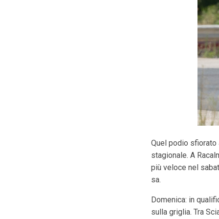
Quel podio sfiorato 
stagionale. A Racalm
più veloce nel saba
sa.
Domenica: in qualifi
sulla griglia. Tra S