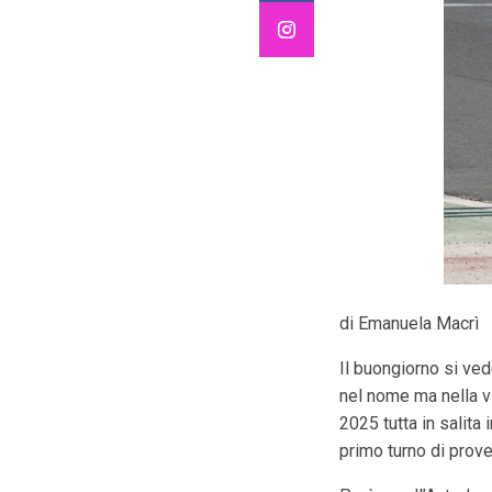
di Emanuela Macrì
Il buongiorno si ved
nel nome ma nella vit
2025 tutta in salita 
primo turno di prove