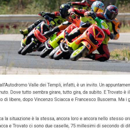
all’Autodromo Valle dei Templi, infatti, è un invito. Un appuntament
uto. Dove tutto sembra girare, tutto gira, da subito. E Trovato è i
to di libere, dopo Vincenzo Sciacca e Francesco Buscema. Ma i gi
ca la situazione è la stessa, ancora loro e ancora nello stesso ord
ciacca e Trovato ci sono due caselle, 75 millesimi di secondo di d