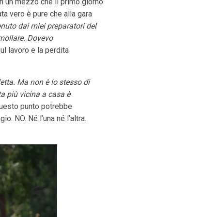
on un mezzo che il primo giorno
ta vero è pure che alla gara
nuto dai miei preparatori del
mollare. Dovevo
ul lavoro e la perdita
etta. Ma non è lo stesso di
ta più vicina a casa è
a questo punto potrebbe
. NO. Né l’una né l’altra.