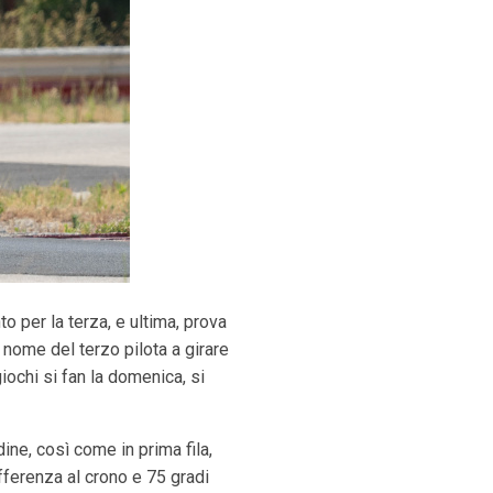
o per la terza, e ultima, prova
l nome del terzo pilota a girare
ochi si fan la domenica, si
ine, così come in prima fila,
ifferenza al crono e 75 gradi