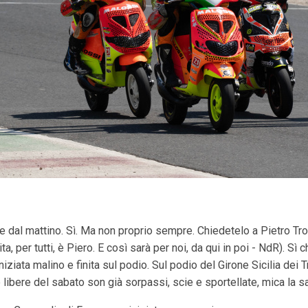
e dal mattino. Sì. Ma non proprio sempre. Chiedetelo a Pietro Trov
a, per tutti, è Piero. E così sarà per noi, da qui in poi - NdR). Sì
iniziata malino e finita sul podio. Sul podio del Girone Sicilia dei
 libere del sabato son già sorpassi, scie e sportellate, mica la s