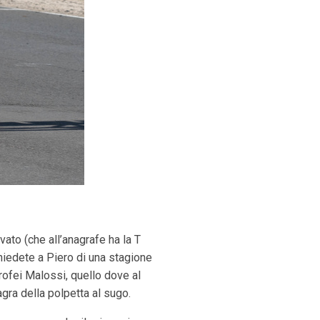
ato (che all’anagrafe ha la T
 chiedete a Piero di una stagione
 Trofei Malossi, quello dove al
agra della polpetta al sugo.