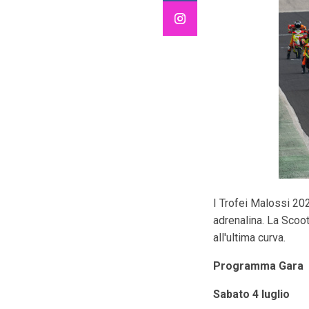
I Trofei Malossi 20
adrenalina. La Scoot
all'ultima curva.
Programma Gara
Sabato 4 luglio