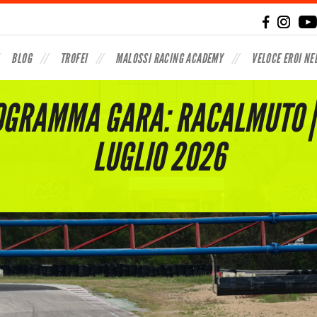
BLOG
TROFEI
MALOSSI RACING ACADEMY
VELOCE EROI NE
GRAMMA GARA: RACALMUTO |
LUGLIO 2026