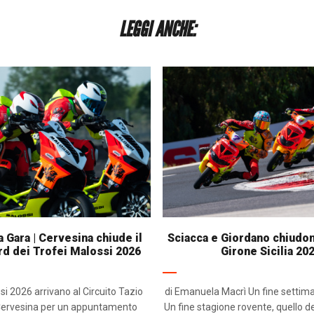
LEGGI ANCHE:
Gara | Cervesina chiude il
Sciacca e Giordano chiudon
d dei Trofei Malossi 2026
Girone Sicilia 20
si 2026 arrivano al Circuito Tazio
di Emanuela Macrì Un fine settim
 Cervesina per un appuntamento
Un fine stagione rovente, quello del