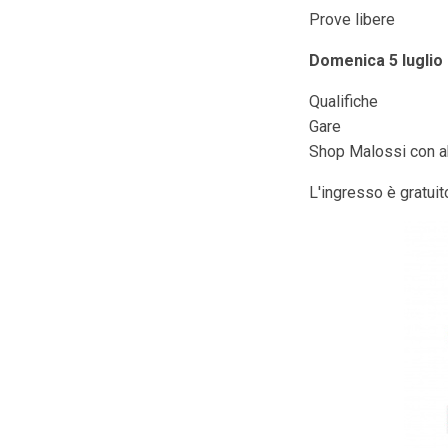
Prove libere
Domenica 5 luglio
Qualifiche
Gare
Shop Malossi con abb
L'ingresso è gratui