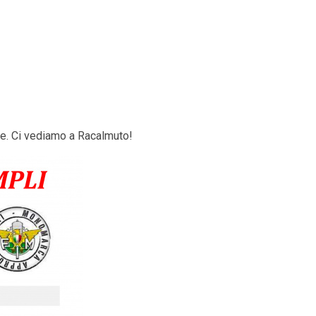
te. Ci vediamo a Racalmuto!