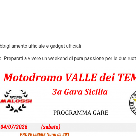
igliamento ufficiale e gadget ufficiali
to. Preparati a vivere un weekend di pura passione per le due ruo