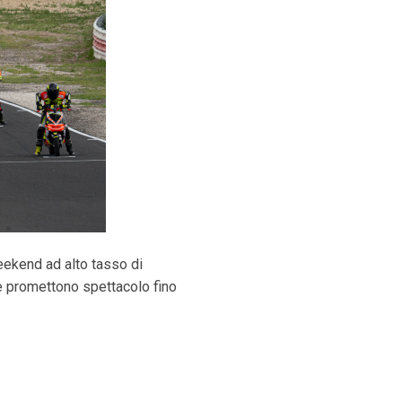
eekend ad alto tasso di
he promettono spettacolo fino