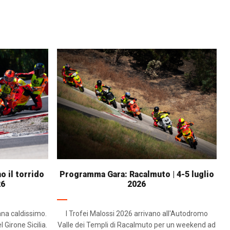
o il torrido
Programma Gara: Racalmuto | 4-5 luglio
26
2026
ana caldissimo.
I Trofei Malossi 2026 arrivano all'Autodromo
 Girone Sicilia.
Valle dei Templi di Racalmuto per un weekend ad