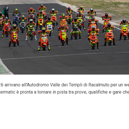
26 arrivano all'Autodromo Valle dei Templi di Racalmuto per un w
ermatic è pronta a tornare in pista tra prove, qualifiche e gare c