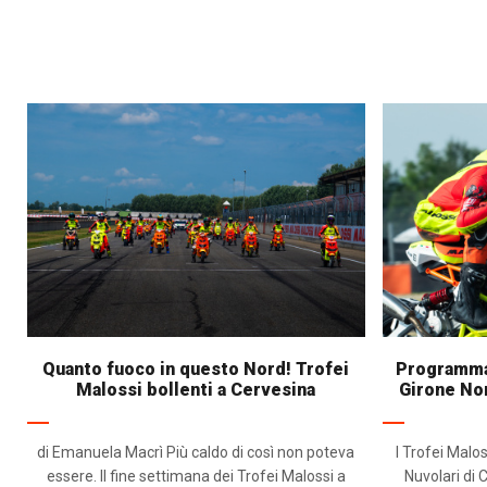
Quanto fuoco in questo Nord! Trofei
Programma 
Malossi bollenti a Cervesina
Girone Nor
di Emanuela Macrì Più caldo di così non poteva
I Trofei Malos
essere. Il fine settimana dei Trofei Malossi a
Nuvolari di