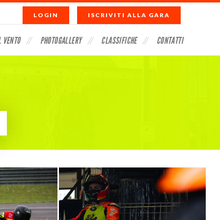
LOGIN
ISCRIVITI ALLA GARA
L VENTO
PHOTOGALLERY
CLASSIFICHE
CONTATTI