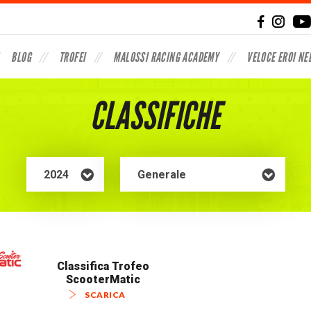
BLOG
TROFEI
MALOSSI RACING ACADEMY
VELOCE EROI NE
CLASSIFICHE
Classifica Trofeo
ScooterMatic
SCARICA