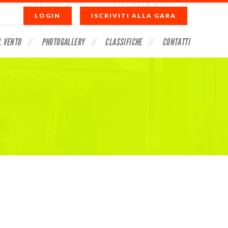
LOGIN
ISCRIVITI ALLA GARA
L VENTO
PHOTOGALLERY
CLASSIFICHE
CONTATTI